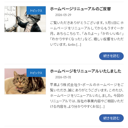
ホームページリニューアルのご反響
トピックス
2026-05-29
ご覧いただきありがとうございます。 5月1日にホ
ームページをリニューアルしてからもうすぐ一か
月。 あちらこちらで、 「みたよ～」 「かわいいね！」
「わかりやすくなった！」など、 嬉しい反響をいただ
いています。 &nbs […]
続きを読む
ホームページをリニューアルいたしました
トピックス
2026-05-01
平素より株式会社ラ・ポールのホームページをご
覧いただき、誠にありがとうございます。 このたび、
ホームページをリニューアルいたしました。 今回の
リニューアルでは、当社の事業内容やご相談いただ
ける内容を、より分かりやすくお伝 […]
続きを読む