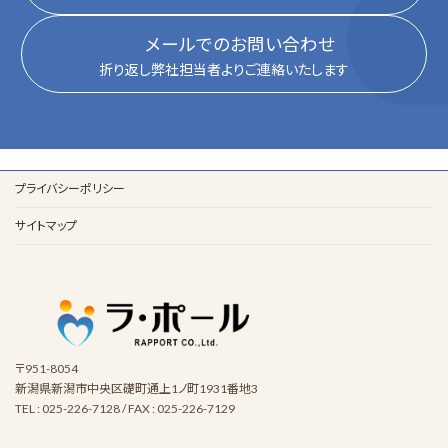
メールでのお問い合わせ
折り返し弊社担当者よりご連絡いたします
プライバシーポリシー
サイトマップ
〒951-8054
新潟県新潟市中央区礎町通上1ノ町1931番地3
TEL : 025-226-7128 / FAX : 025-226-7129
お
問